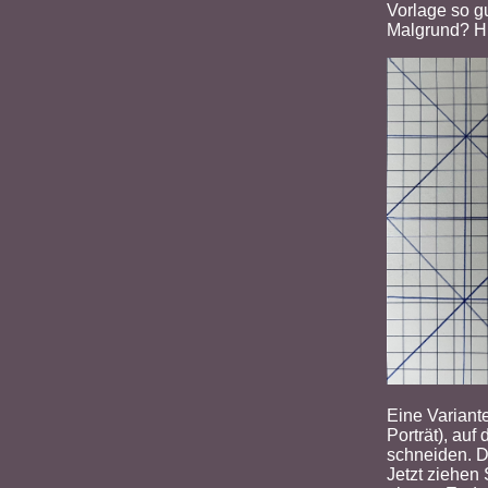
Vorlage so g
Malgrund? Hi
Eine Variant
Porträt), auf
schneiden. D
Jetzt ziehen