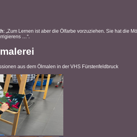
th
: „Zum Lernen ist aber die Ölfarbe vorzuziehen. Sie hat die Mö
rrigierens …“.
lmalerei
ssionen aus dem Ölmalen in der VHS Fürstenfeldbruck