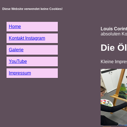
Diese Website verwendet keine Cookies!
Home
Louis Corin
absoluten Ko
Kontakt Instagram
Die Ö
Galerie
YouTube
Kleine Impre
Impressum