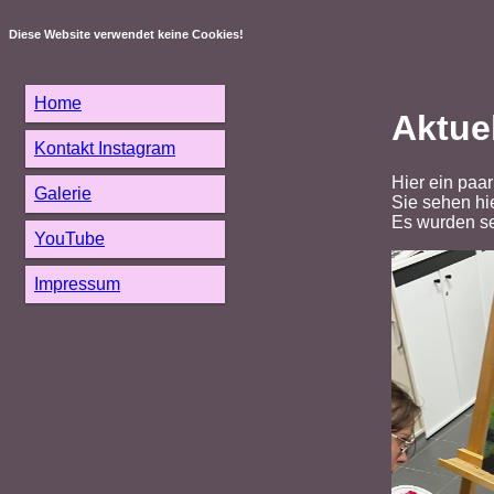
Diese Website verwendet keine Cookies!
Home
Aktue
Kontakt Instagram
Hier ein paa
Galerie
Sie sehen hi
Es wurden seh
YouTube
Impressum