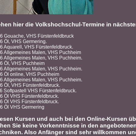
ehen hier die Volkshochschul-Termine in nächster
26 Gouache, VHS Fürstenfeldbruck
26 Öl, VHS Germering.
6 Aquarell, VHS Fürstenfeldbruck.
26 Allgemeines Malen, VHS Puchheim
26 Allgemeines Malen, VHS Puchheim.
26 Öl, VHS Puchheim
26 Allgemeines Malen, VHS Puchheim.
26 Öl online, VHS Puchheim
26 Allgemeines Malen, VHS Puchheim.
6 Öl, VHS Fürstenfeldbruck.
6 Softpastell VHS Fürstenfeldbruck.
6 Öl VHS Fürstenfeldbruck.
6 Öl VHS Fürstenfeldbruck.
26 Öl VHS Germering
iesen Kursen und auch bei den Online-Kursen ü
hen Sie keine Vorkenntnisse in den angebotene
chniken. Also Anfänger sind sehr willkommen u